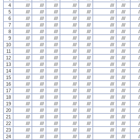
4
///
///
///
///
///
///
///
/
5
///
///
///
///
///
///
///
/
6
///
///
///
///
///
///
///
/
7
///
///
///
///
///
///
///
/
8
///
///
///
///
///
///
///
/
9
///
///
///
///
///
///
///
/
10
///
///
///
///
///
///
///
/
11
///
///
///
///
///
///
///
/
12
///
///
///
///
///
///
///
/
13
///
///
///
///
///
///
///
/
14
///
///
///
///
///
///
///
/
15
///
///
///
///
///
///
///
/
16
///
///
///
///
///
///
///
/
17
///
///
///
///
///
///
///
/
18
///
///
///
///
///
///
///
/
19
///
///
///
///
///
///
///
/
20
///
///
///
///
///
///
///
/
21
///
///
///
///
///
///
///
/
22
///
///
///
///
///
///
///
/
23
///
///
///
///
///
///
///
/
24
///
///
///
///
///
///
///
/