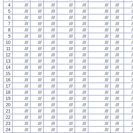
4
///
///
///
///
///
///
///
/
5
///
///
///
///
///
///
///
/
6
///
///
///
///
///
///
///
/
7
///
///
///
///
///
///
///
/
8
///
///
///
///
///
///
///
/
9
///
///
///
///
///
///
///
/
10
///
///
///
///
///
///
///
/
11
///
///
///
///
///
///
///
/
12
///
///
///
///
///
///
///
/
13
///
///
///
///
///
///
///
/
14
///
///
///
///
///
///
///
/
15
///
///
///
///
///
///
///
/
16
///
///
///
///
///
///
///
/
17
///
///
///
///
///
///
///
/
18
///
///
///
///
///
///
///
/
19
///
///
///
///
///
///
///
/
20
///
///
///
///
///
///
///
/
21
///
///
///
///
///
///
///
/
22
///
///
///
///
///
///
///
/
23
///
///
///
///
///
///
///
/
24
///
///
///
///
///
///
///
/