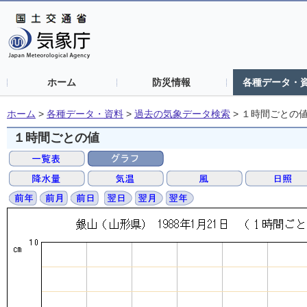
ホーム
防災情報
各種データ・
ホーム
>
各種データ・資料
>
過去の気象データ検索
>
１時間ごとの
１時間ごとの値