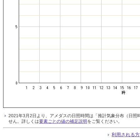
2021年3月2日より、アメダスの日照時間は「推計気象分布（日
せん。詳しくは
要素ごとの値の補足説明
をご覧ください。
利用される方