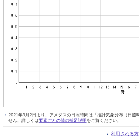
2021年3月2日より、アメダスの日照時間は「推計気象分布（日
せん。詳しくは
要素ごとの値の補足説明
をご覧ください。
利用される方