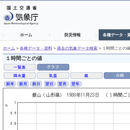
ホーム
防災情報
各種データ・
ホーム
>
各種データ・資料
>
過去の気象データ検索
>
１時間ごとの
１時間ごとの値