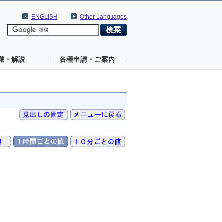
ENGLISH
Other Languages
識・解説
各種申請・ご案内