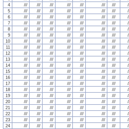
4
///
///
///
///
///
///
///
/
5
///
///
///
///
///
///
///
/
6
///
///
///
///
///
///
///
/
7
///
///
///
///
///
///
///
/
8
///
///
///
///
///
///
///
/
9
///
///
///
///
///
///
///
/
10
///
///
///
///
///
///
///
/
11
///
///
///
///
///
///
///
/
12
///
///
///
///
///
///
///
/
13
///
///
///
///
///
///
///
/
14
///
///
///
///
///
///
///
/
15
///
///
///
///
///
///
///
/
16
///
///
///
///
///
///
///
/
17
///
///
///
///
///
///
///
/
18
///
///
///
///
///
///
///
/
19
///
///
///
///
///
///
///
/
20
///
///
///
///
///
///
///
/
21
///
///
///
///
///
///
///
/
22
///
///
///
///
///
///
///
/
23
///
///
///
///
///
///
///
/
24
///
///
///
///
///
///
///
/