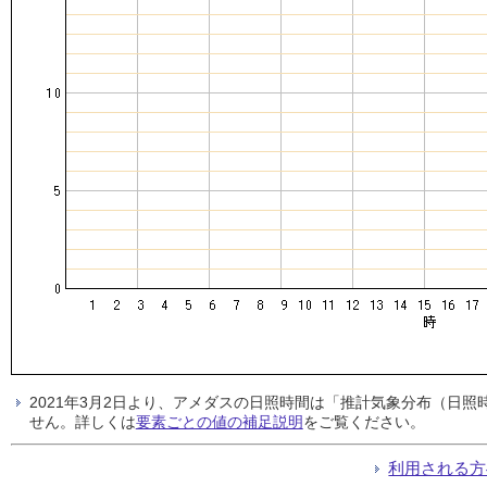
2021年3月2日より、アメダスの日照時間は「推計気象分布（日
せん。詳しくは
要素ごとの値の補足説明
をご覧ください。
利用される方