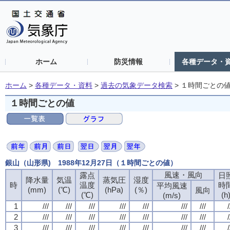
ホーム
防災情報
各種データ・
ホーム
>
各種データ・資料
>
過去の気象データ検索
>
１時間ごとの
１時間ごとの値
銀山（山形県) 1988年12月27日（１時間ごとの値）
風速・風向
風速・風向
風速・風向
風速・風向
露点
露点
露点
露点
日
日
日
日
降水量
降水量
降水量
降水量
気温
気温
気温
気温
蒸気圧
蒸気圧
蒸気圧
蒸気圧
湿度
湿度
湿度
湿度
時
時
時
時
温度
温度
温度
温度
時
時
時
時
平均風速
平均風速
平均風速
平均風速
(mm)
(mm)
(mm)
(mm)
(℃)
(℃)
(℃)
(℃)
(hPa)
(hPa)
(hPa)
(hPa)
(％)
(％)
(％)
(％)
風向
風向
風向
風向
(℃)
(℃)
(℃)
(℃)
(h
(h
(h
(h
(m/s)
(m/s)
(m/s)
(m/s)
1
1
1
1
///
///
///
///
///
///
///
///
///
///
///
///
///
///
///
///
///
///
///
///
///
///
///
///
///
///
///
///
/
/
/
/
2
2
2
2
///
///
///
///
///
///
///
///
///
///
///
///
///
///
///
///
///
///
///
///
///
///
///
///
///
///
///
///
/
/
/
/
3
3
3
3
///
///
///
///
///
///
///
///
///
///
///
///
///
///
///
///
///
///
///
///
///
///
///
///
///
///
///
///
/
/
/
/