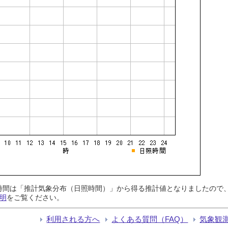
日照時間は「推計気象分布（日照時間）」から得る推計値となりましたの
明
をご覧ください。
利用される方へ
よくある質問（FAQ）
気象観