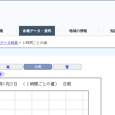
報
各種データ・資料
地域の情報
知
データ検索
>
１時間ごとの値