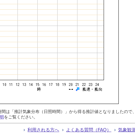
日照時間は「推計気象分布（日照時間）」から得る推計値となりましたの
明
をご覧ください。
利用される方へ
よくある質問（FAQ）
気象観