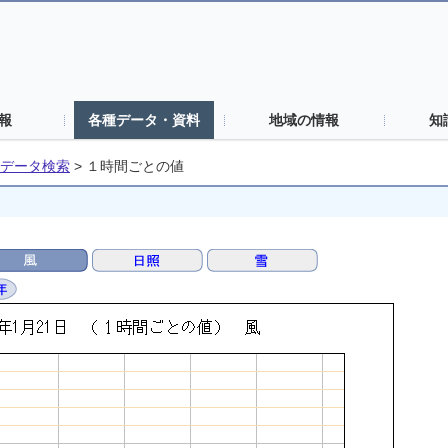
報
各種データ・資料
地域の情報
知
データ検索
>
１時間ごとの値