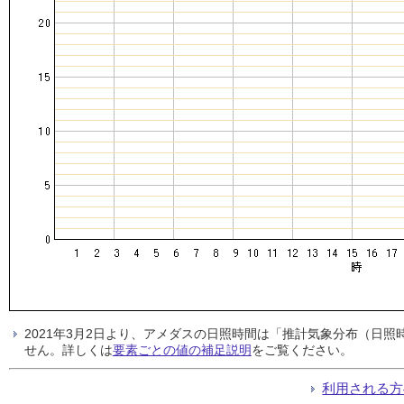
2021年3月2日より、アメダスの日照時間は「推計気象分布（日
せん。詳しくは
要素ごとの値の補足説明
をご覧ください。
利用される方