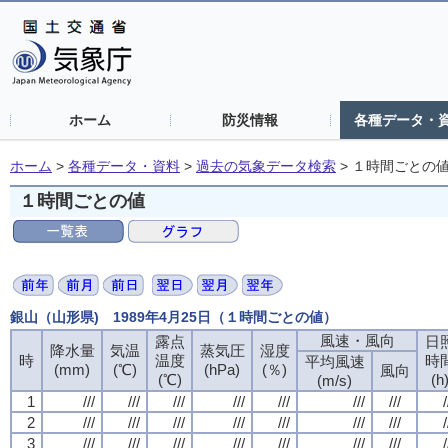
ホーム
防災情報
各種データ・
ホーム
>
各種データ・資料
>
過去の気象データ検索
>
１時間ごとの
１時間ごとの値
銀山（山形県) 1989年4月25日（１時間ごとの値）
風速・風向
風速・風向
風速・風向
風速・風向
露点
露点
露点
露点
日
日
日
日
降水量
降水量
降水量
降水量
気温
気温
気温
気温
蒸気圧
蒸気圧
蒸気圧
蒸気圧
湿度
湿度
湿度
湿度
時
時
時
時
温度
温度
温度
温度
時
時
時
時
平均風速
平均風速
平均風速
平均風速
(mm)
(mm)
(mm)
(mm)
(℃)
(℃)
(℃)
(℃)
(hPa)
(hPa)
(hPa)
(hPa)
(％)
(％)
(％)
(％)
風向
風向
風向
風向
(℃)
(℃)
(℃)
(℃)
(h
(h
(h
(h
(m/s)
(m/s)
(m/s)
(m/s)
1
1
1
1
///
///
///
///
///
///
///
///
///
///
///
///
///
///
///
///
///
///
///
///
///
///
///
///
///
///
///
///
/
/
/
/
2
2
2
2
///
///
///
///
///
///
///
///
///
///
///
///
///
///
///
///
///
///
///
///
///
///
///
///
///
///
///
///
/
/
/
/
3
3
3
3
///
///
///
///
///
///
///
///
///
///
///
///
///
///
///
///
///
///
///
///
///
///
///
///
///
///
///
///
/
/
/
/