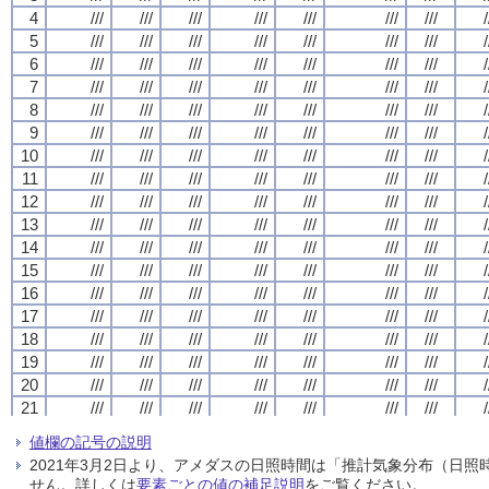
4
4
4
4
///
///
///
///
///
///
///
///
///
///
///
///
///
///
///
///
///
///
///
///
///
///
///
///
///
///
///
///
/
/
/
/
5
5
5
5
///
///
///
///
///
///
///
///
///
///
///
///
///
///
///
///
///
///
///
///
///
///
///
///
///
///
///
///
/
/
/
/
6
6
6
6
///
///
///
///
///
///
///
///
///
///
///
///
///
///
///
///
///
///
///
///
///
///
///
///
///
///
///
///
/
/
/
/
7
7
7
7
///
///
///
///
///
///
///
///
///
///
///
///
///
///
///
///
///
///
///
///
///
///
///
///
///
///
///
///
/
/
/
/
8
8
8
8
///
///
///
///
///
///
///
///
///
///
///
///
///
///
///
///
///
///
///
///
///
///
///
///
///
///
///
///
/
/
/
/
9
9
9
9
///
///
///
///
///
///
///
///
///
///
///
///
///
///
///
///
///
///
///
///
///
///
///
///
///
///
///
///
/
/
/
/
10
10
10
10
///
///
///
///
///
///
///
///
///
///
///
///
///
///
///
///
///
///
///
///
///
///
///
///
///
///
///
///
/
/
/
/
11
11
11
11
///
///
///
///
///
///
///
///
///
///
///
///
///
///
///
///
///
///
///
///
///
///
///
///
///
///
///
///
/
/
/
/
12
12
12
12
///
///
///
///
///
///
///
///
///
///
///
///
///
///
///
///
///
///
///
///
///
///
///
///
///
///
///
///
/
/
/
/
13
13
13
13
///
///
///
///
///
///
///
///
///
///
///
///
///
///
///
///
///
///
///
///
///
///
///
///
///
///
///
///
/
/
/
/
14
14
14
14
///
///
///
///
///
///
///
///
///
///
///
///
///
///
///
///
///
///
///
///
///
///
///
///
///
///
///
///
/
/
/
/
15
15
15
15
///
///
///
///
///
///
///
///
///
///
///
///
///
///
///
///
///
///
///
///
///
///
///
///
///
///
///
///
/
/
/
/
16
16
16
16
///
///
///
///
///
///
///
///
///
///
///
///
///
///
///
///
///
///
///
///
///
///
///
///
///
///
///
///
/
/
/
/
17
17
17
17
///
///
///
///
///
///
///
///
///
///
///
///
///
///
///
///
///
///
///
///
///
///
///
///
///
///
///
///
/
/
/
/
18
18
18
18
///
///
///
///
///
///
///
///
///
///
///
///
///
///
///
///
///
///
///
///
///
///
///
///
///
///
///
///
/
/
/
/
19
19
19
19
///
///
///
///
///
///
///
///
///
///
///
///
///
///
///
///
///
///
///
///
///
///
///
///
///
///
///
///
/
/
/
/
20
20
20
20
///
///
///
///
///
///
///
///
///
///
///
///
///
///
///
///
///
///
///
///
///
///
///
///
///
///
///
///
/
/
/
/
21
21
21
21
///
///
///
///
///
///
///
///
///
///
///
///
///
///
///
///
///
///
///
///
///
///
///
///
///
///
///
///
/
/
/
/
22
22
22
22
///
///
///
///
///
///
///
///
///
///
///
///
///
///
///
///
///
///
///
///
///
///
///
///
///
///
///
///
/
/
/
/
値欄の記号の説明
23
23
23
23
///
///
///
///
///
///
///
///
///
///
///
///
///
///
///
///
///
///
///
///
///
///
///
///
///
///
///
///
/
/
/
/
2021年3月2日より、アメダスの日照時間は「推計気象分布（日
24
24
24
24
///
///
///
///
///
///
///
///
///
///
///
///
///
///
///
///
///
///
///
///
///
///
///
///
///
///
///
///
/
/
/
/
せん。詳しくは
要素ごとの値の補足説明
をご覧ください。