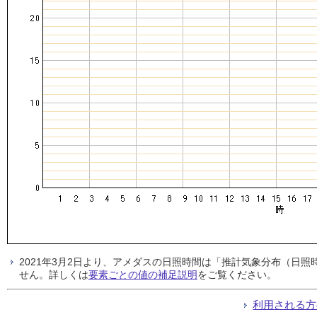
2021年3月2日より、アメダスの日照時間は「推計気象分布（日
せん。詳しくは
要素ごとの値の補足説明
をご覧ください。
利用される方