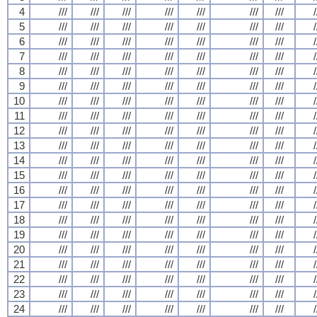
4
///
///
///
///
///
///
///
/
5
///
///
///
///
///
///
///
/
6
///
///
///
///
///
///
///
/
7
///
///
///
///
///
///
///
/
8
///
///
///
///
///
///
///
/
9
///
///
///
///
///
///
///
/
10
///
///
///
///
///
///
///
/
11
///
///
///
///
///
///
///
/
12
///
///
///
///
///
///
///
/
13
///
///
///
///
///
///
///
/
14
///
///
///
///
///
///
///
/
15
///
///
///
///
///
///
///
/
16
///
///
///
///
///
///
///
/
17
///
///
///
///
///
///
///
/
18
///
///
///
///
///
///
///
/
19
///
///
///
///
///
///
///
/
20
///
///
///
///
///
///
///
/
21
///
///
///
///
///
///
///
/
22
///
///
///
///
///
///
///
/
23
///
///
///
///
///
///
///
/
24
///
///
///
///
///
///
///
/