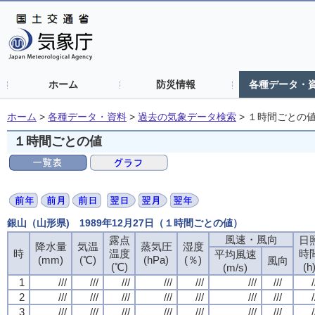
ホーム
防災情報
各種データ・
ホーム
>
各種データ・資料
>
過去の気象データ検索
>
１時間ごとの
１時間ごとの値
銀山（山形県) 1989年12月27日（１時間ごとの値）
風速・風向
風速・風向
風速・風向
風速・風向
露点
露点
露点
露点
日
日
日
日
降水量
降水量
降水量
降水量
気温
気温
気温
気温
蒸気圧
蒸気圧
蒸気圧
蒸気圧
湿度
湿度
湿度
湿度
時
時
時
時
温度
温度
温度
温度
時
時
時
時
平均風速
平均風速
平均風速
平均風速
(mm)
(mm)
(mm)
(mm)
(℃)
(℃)
(℃)
(℃)
(hPa)
(hPa)
(hPa)
(hPa)
(％)
(％)
(％)
(％)
風向
風向
風向
風向
(℃)
(℃)
(℃)
(℃)
(h
(h
(h
(h
(m/s)
(m/s)
(m/s)
(m/s)
1
1
1
1
///
///
///
///
///
///
///
///
///
///
///
///
///
///
///
///
///
///
///
///
///
///
///
///
///
///
///
///
/
/
/
/
2
2
2
2
///
///
///
///
///
///
///
///
///
///
///
///
///
///
///
///
///
///
///
///
///
///
///
///
///
///
///
///
/
/
/
/
3
3
3
3
///
///
///
///
///
///
///
///
///
///
///
///
///
///
///
///
///
///
///
///
///
///
///
///
///
///
///
///
/
/
/
/