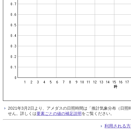
2021年3月2日より、アメダスの日照時間は「推計気象分布（日
せん。詳しくは
要素ごとの値の補足説明
をご覧ください。
利用される方