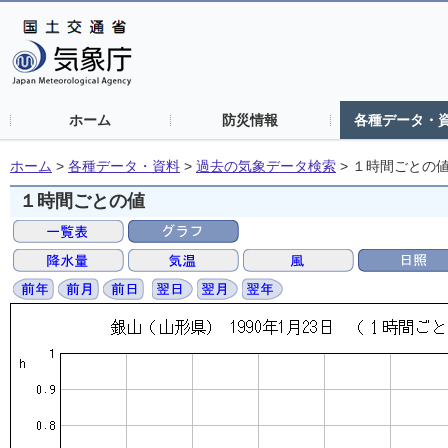
ホーム
防災情報
各種データ・
ホーム
>
各種データ・資料
>
過去の気象データ検索
>
１時間ごとの
１時間ごとの値