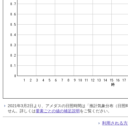
2021年3月2日より、アメダスの日照時間は「推計気象分布（日
せん。詳しくは
要素ごとの値の補足説明
をご覧ください。
利用される方