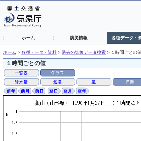
ホーム
防災情報
各種データ・
ホーム
>
各種データ・資料
>
過去の気象データ検索
>
１時間ごとの
１時間ごとの値