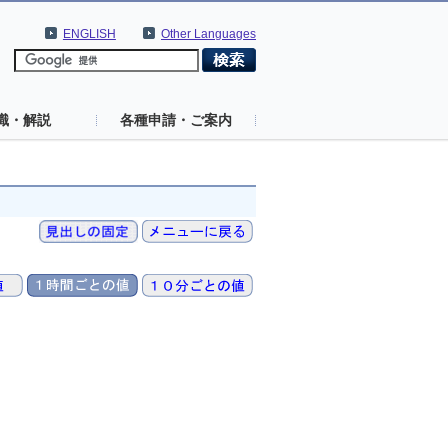
ENGLISH
Other Languages
識・解説
各種申請・ご案内