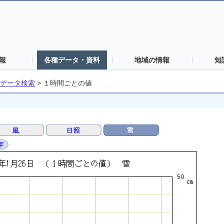
報
各種データ・資料
地域の情報
知
データ検索
>
１時間ごとの値