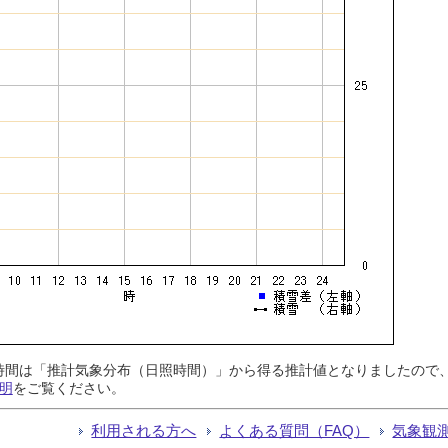
日照時間は「推計気象分布（日照時間）」から得る推計値となりましたの
明
をご覧ください。
利用される方へ
よくある質問（FAQ）
気象観