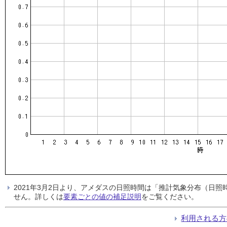
2021年3月2日より、アメダスの日照時間は「推計気象分布（日
せん。詳しくは
要素ごとの値の補足説明
をご覧ください。
利用される方