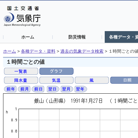
ホーム
防災情報
各種データ・
ホーム
>
各種データ・資料
>
過去の気象データ検索
>
１時間ごとの
１時間ごとの値