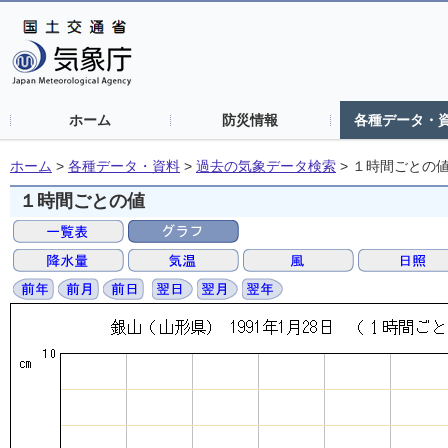
ホーム
防災情報
各種データ・
ホーム
>
各種データ・資料
>
過去の気象データ検索
>
１時間ごとの
１時間ごとの値