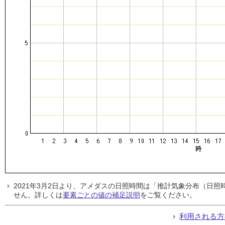
2021年3月2日より、アメダスの日照時間は「推計気象分布（日
せん。詳しくは
要素ごとの値の補足説明
をご覧ください。
利用される方