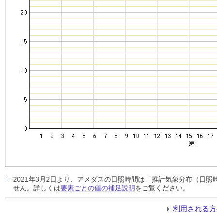
2021年3月2日より、アメダスの日照時間は「推計気象分布（日
せん。詳しくは
要素ごとの値の補足説明
をご覧ください。
利用される方