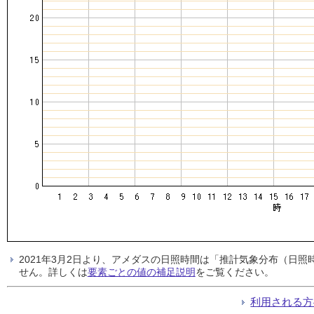
2021年3月2日より、アメダスの日照時間は「推計気象分布（日
せん。詳しくは
要素ごとの値の補足説明
をご覧ください。
利用される方