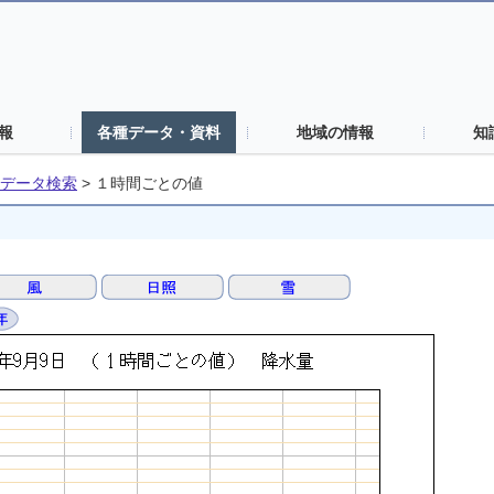
報
各種データ・資料
地域の情報
知
データ検索
>
１時間ごとの値