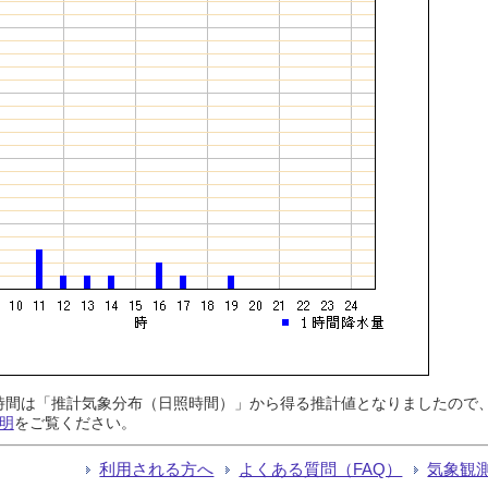
日照時間は「推計気象分布（日照時間）」から得る推計値となりましたの
明
をご覧ください。
利用される方へ
よくある質問（FAQ）
気象観