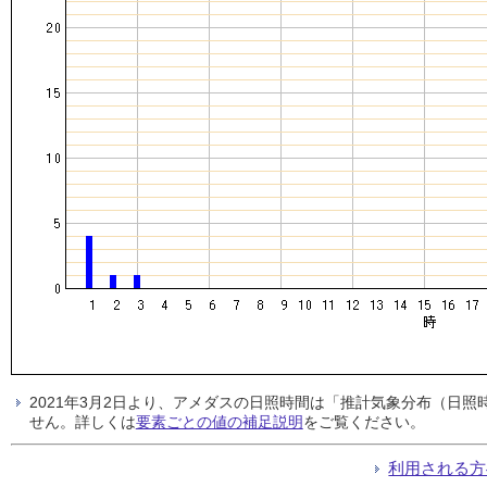
2021年3月2日より、アメダスの日照時間は「推計気象分布（日
せん。詳しくは
要素ごとの値の補足説明
をご覧ください。
利用される方