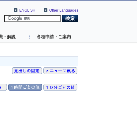
ENGLISH
Other Languages
識・解説
各種申請・ご案内