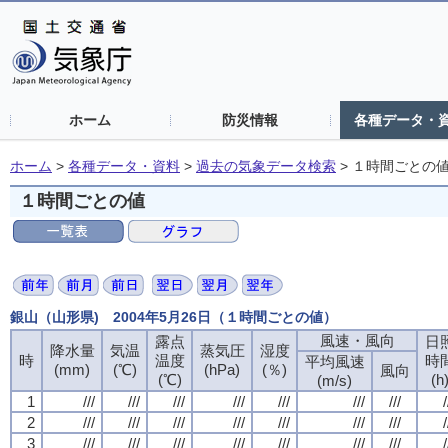
ホーム
防災情報
各種データ・
ホーム
>
各種データ・資料
>
過去の気象データ検索
>
１時間ごとの
１時間ごとの値
銀山（山形県) 2004年5月26日（１時間ごとの値）
風速・風向
風速・風向
風速・風向
風速・風向
露点
露点
露点
露点
日
日
日
日
降水量
降水量
降水量
降水量
気温
気温
気温
気温
蒸気圧
蒸気圧
蒸気圧
蒸気圧
湿度
湿度
湿度
湿度
時
時
時
時
温度
温度
温度
温度
時
時
時
時
平均風速
平均風速
平均風速
平均風速
(mm)
(mm)
(mm)
(mm)
(℃)
(℃)
(℃)
(℃)
(hPa)
(hPa)
(hPa)
(hPa)
(％)
(％)
(％)
(％)
風向
風向
風向
風向
(℃)
(℃)
(℃)
(℃)
(h
(h
(h
(h
(m/s)
(m/s)
(m/s)
(m/s)
1
1
1
1
///
///
///
///
///
///
///
///
///
///
///
///
///
///
///
///
///
///
///
///
///
///
///
///
///
///
///
///
/
/
/
/
2
2
2
2
///
///
///
///
///
///
///
///
///
///
///
///
///
///
///
///
///
///
///
///
///
///
///
///
///
///
///
///
/
/
/
/
3
3
3
3
///
///
///
///
///
///
///
///
///
///
///
///
///
///
///
///
///
///
///
///
///
///
///
///
///
///
///
///
/
/
/
/