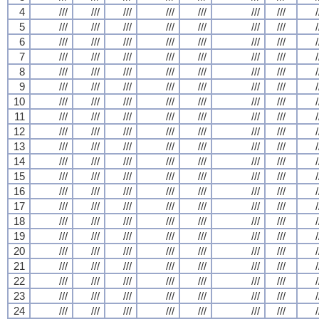
4
///
///
///
///
///
///
///
/
5
///
///
///
///
///
///
///
/
6
///
///
///
///
///
///
///
/
7
///
///
///
///
///
///
///
/
8
///
///
///
///
///
///
///
/
9
///
///
///
///
///
///
///
/
10
///
///
///
///
///
///
///
/
11
///
///
///
///
///
///
///
/
12
///
///
///
///
///
///
///
/
13
///
///
///
///
///
///
///
/
14
///
///
///
///
///
///
///
/
15
///
///
///
///
///
///
///
/
16
///
///
///
///
///
///
///
/
17
///
///
///
///
///
///
///
/
18
///
///
///
///
///
///
///
/
19
///
///
///
///
///
///
///
/
20
///
///
///
///
///
///
///
/
21
///
///
///
///
///
///
///
/
22
///
///
///
///
///
///
///
/
23
///
///
///
///
///
///
///
/
24
///
///
///
///
///
///
///
/