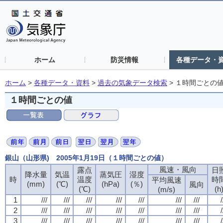
ホーム
防災情報
各種データ・
ホーム
>
各種データ・資料
>
過去の気象データ検索
>
１時間ごとの
１時間ごとの値
銀山（山形県) 2005年1月19日（１時間ごとの値）
風速・風向
風速・風向
風速・風向
風速・風向
露点
露点
露点
露点
日
日
日
日
降水量
降水量
降水量
降水量
気温
気温
気温
気温
蒸気圧
蒸気圧
蒸気圧
蒸気圧
湿度
湿度
湿度
湿度
時
時
時
時
温度
温度
温度
温度
時
時
時
時
平均風速
平均風速
平均風速
平均風速
(mm)
(mm)
(mm)
(mm)
(℃)
(℃)
(℃)
(℃)
(hPa)
(hPa)
(hPa)
(hPa)
(％)
(％)
(％)
(％)
風向
風向
風向
風向
(℃)
(℃)
(℃)
(℃)
(h
(h
(h
(h
(m/s)
(m/s)
(m/s)
(m/s)
1
1
1
1
///
///
///
///
///
///
///
///
///
///
///
///
///
///
///
///
///
///
///
///
///
///
///
///
///
///
///
///
/
/
/
/
2
2
2
2
///
///
///
///
///
///
///
///
///
///
///
///
///
///
///
///
///
///
///
///
///
///
///
///
///
///
///
///
/
/
/
/
3
3
3
3
///
///
///
///
///
///
///
///
///
///
///
///
///
///
///
///
///
///
///
///
///
///
///
///
///
///
///
///
/
/
/
/