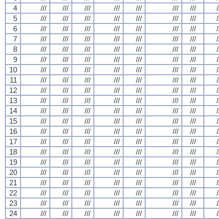
4
///
///
///
///
///
///
///
/
5
///
///
///
///
///
///
///
/
6
///
///
///
///
///
///
///
/
7
///
///
///
///
///
///
///
/
8
///
///
///
///
///
///
///
/
9
///
///
///
///
///
///
///
/
10
///
///
///
///
///
///
///
/
11
///
///
///
///
///
///
///
/
12
///
///
///
///
///
///
///
/
13
///
///
///
///
///
///
///
/
14
///
///
///
///
///
///
///
/
15
///
///
///
///
///
///
///
/
16
///
///
///
///
///
///
///
/
17
///
///
///
///
///
///
///
/
18
///
///
///
///
///
///
///
/
19
///
///
///
///
///
///
///
/
20
///
///
///
///
///
///
///
/
21
///
///
///
///
///
///
///
/
22
///
///
///
///
///
///
///
/
23
///
///
///
///
///
///
///
/
24
///
///
///
///
///
///
///
/