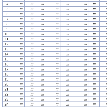
4
///
///
///
///
///
///
///
/
5
///
///
///
///
///
///
///
/
6
///
///
///
///
///
///
///
/
7
///
///
///
///
///
///
///
/
8
///
///
///
///
///
///
///
/
9
///
///
///
///
///
///
///
/
10
///
///
///
///
///
///
///
/
11
///
///
///
///
///
///
///
/
12
///
///
///
///
///
///
///
/
13
///
///
///
///
///
///
///
/
14
///
///
///
///
///
///
///
/
15
///
///
///
///
///
///
///
/
16
///
///
///
///
///
///
///
/
17
///
///
///
///
///
///
///
/
18
///
///
///
///
///
///
///
/
19
///
///
///
///
///
///
///
/
20
///
///
///
///
///
///
///
/
21
///
///
///
///
///
///
///
/
22
///
///
///
///
///
///
///
/
23
///
///
///
///
///
///
///
/
24
///
///
///
///
///
///
///
/