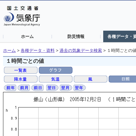
ホーム
防災情報
各種データ・
ホーム
>
各種データ・資料
>
過去の気象データ検索
>
１時間ごとの
１時間ごとの値