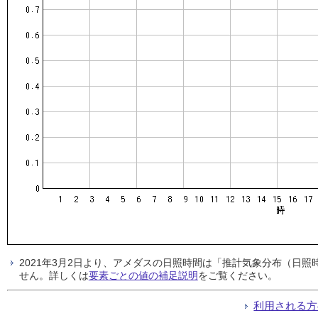
2021年3月2日より、アメダスの日照時間は「推計気象分布（日
せん。詳しくは
要素ごとの値の補足説明
をご覧ください。
利用される方