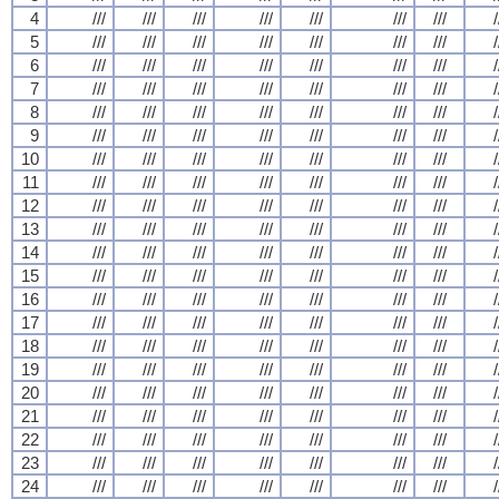
4
///
///
///
///
///
///
///
/
5
///
///
///
///
///
///
///
/
6
///
///
///
///
///
///
///
/
7
///
///
///
///
///
///
///
/
8
///
///
///
///
///
///
///
/
9
///
///
///
///
///
///
///
/
10
///
///
///
///
///
///
///
/
11
///
///
///
///
///
///
///
/
12
///
///
///
///
///
///
///
/
13
///
///
///
///
///
///
///
/
14
///
///
///
///
///
///
///
/
15
///
///
///
///
///
///
///
/
16
///
///
///
///
///
///
///
/
17
///
///
///
///
///
///
///
/
18
///
///
///
///
///
///
///
/
19
///
///
///
///
///
///
///
/
20
///
///
///
///
///
///
///
/
21
///
///
///
///
///
///
///
/
22
///
///
///
///
///
///
///
/
23
///
///
///
///
///
///
///
/
24
///
///
///
///
///
///
///
/