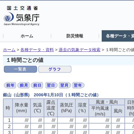
ホーム
防災情報
各種データ・
ホーム
>
各種データ・資料
>
過去の気象データ検索
>
１時間ごとの
１時間ごとの値
銀山（山形県) 2006年1月10日（１時間ごとの値）
風速・風向
風速・風向
風速・風向
風速・風向
露点
露点
露点
露点
日
日
日
日
降水量
降水量
降水量
降水量
気温
気温
気温
気温
蒸気圧
蒸気圧
蒸気圧
蒸気圧
湿度
湿度
湿度
湿度
時
時
時
時
温度
温度
温度
温度
時
時
時
時
平均風速
平均風速
平均風速
平均風速
(mm)
(mm)
(mm)
(mm)
(℃)
(℃)
(℃)
(℃)
(hPa)
(hPa)
(hPa)
(hPa)
(％)
(％)
(％)
(％)
風向
風向
風向
風向
(℃)
(℃)
(℃)
(℃)
(h
(h
(h
(h
(m/s)
(m/s)
(m/s)
(m/s)
1
1
1
1
///
///
///
///
///
///
///
///
///
///
///
///
///
///
///
///
///
///
///
///
///
///
///
///
///
///
///
///
/
/
/
/
2
2
2
2
///
///
///
///
///
///
///
///
///
///
///
///
///
///
///
///
///
///
///
///
///
///
///
///
///
///
///
///
/
/
/
/
3
3
3
3
///
///
///
///
///
///
///
///
///
///
///
///
///
///
///
///
///
///
///
///
///
///
///
///
///
///
///
///
/
/
/
/