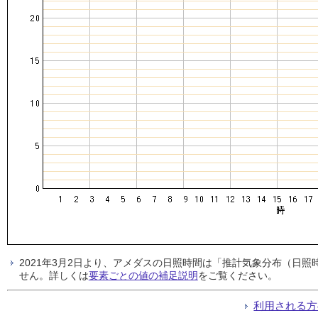
2021年3月2日より、アメダスの日照時間は「推計気象分布（日
せん。詳しくは
要素ごとの値の補足説明
をご覧ください。
利用される方