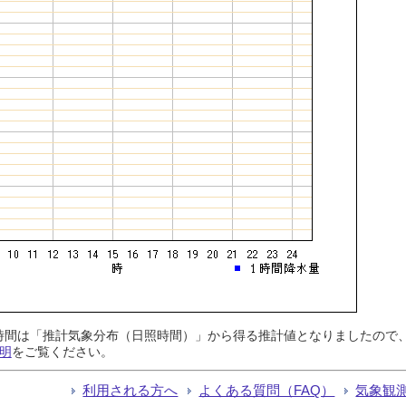
日照時間は「推計気象分布（日照時間）」から得る推計値となりましたの
明
をご覧ください。
利用される方へ
よくある質問（FAQ）
気象観