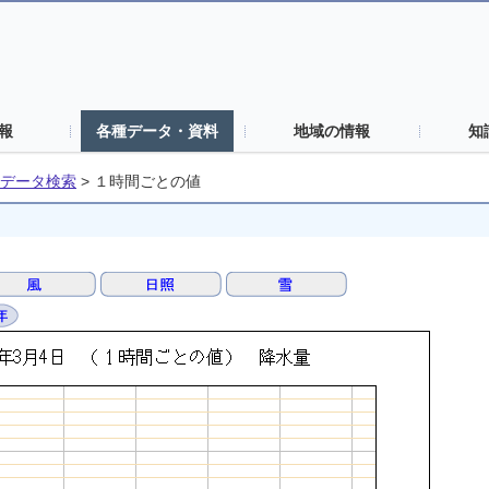
報
各種データ・資料
地域の情報
知
データ検索
>
１時間ごとの値