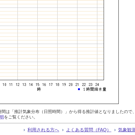
日照時間は「推計気象分布（日照時間）」から得る推計値となりましたの
明
をご覧ください。
利用される方へ
よくある質問（FAQ）
気象観