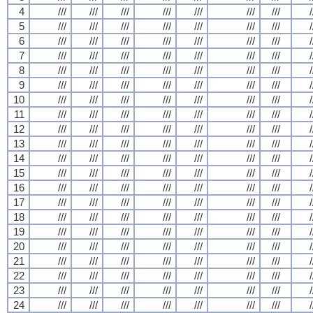
4
///
///
///
///
///
///
///
/
5
///
///
///
///
///
///
///
/
6
///
///
///
///
///
///
///
/
7
///
///
///
///
///
///
///
/
8
///
///
///
///
///
///
///
/
9
///
///
///
///
///
///
///
/
10
///
///
///
///
///
///
///
/
11
///
///
///
///
///
///
///
/
12
///
///
///
///
///
///
///
/
13
///
///
///
///
///
///
///
/
14
///
///
///
///
///
///
///
/
15
///
///
///
///
///
///
///
/
16
///
///
///
///
///
///
///
/
17
///
///
///
///
///
///
///
/
18
///
///
///
///
///
///
///
/
19
///
///
///
///
///
///
///
/
20
///
///
///
///
///
///
///
/
21
///
///
///
///
///
///
///
/
22
///
///
///
///
///
///
///
/
23
///
///
///
///
///
///
///
/
24
///
///
///
///
///
///
///
/