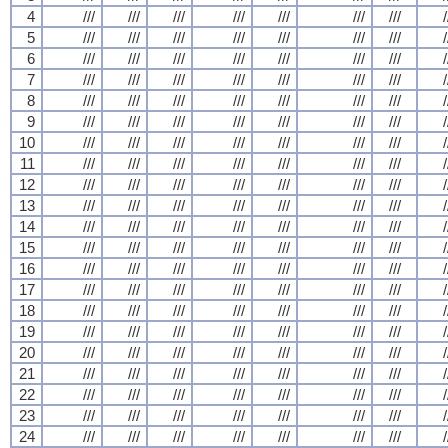
4
///
///
///
///
///
///
///
/
5
///
///
///
///
///
///
///
/
6
///
///
///
///
///
///
///
/
7
///
///
///
///
///
///
///
/
8
///
///
///
///
///
///
///
/
9
///
///
///
///
///
///
///
/
10
///
///
///
///
///
///
///
/
11
///
///
///
///
///
///
///
/
12
///
///
///
///
///
///
///
/
13
///
///
///
///
///
///
///
/
14
///
///
///
///
///
///
///
/
15
///
///
///
///
///
///
///
/
16
///
///
///
///
///
///
///
/
17
///
///
///
///
///
///
///
/
18
///
///
///
///
///
///
///
/
19
///
///
///
///
///
///
///
/
20
///
///
///
///
///
///
///
/
21
///
///
///
///
///
///
///
/
22
///
///
///
///
///
///
///
/
23
///
///
///
///
///
///
///
/
24
///
///
///
///
///
///
///
/