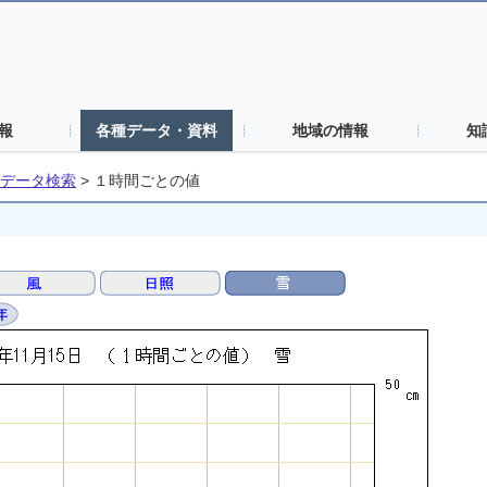
報
各種データ・資料
地域の情報
知
データ検索
>
１時間ごとの値