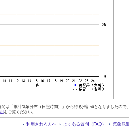
日照時間は「推計気象分布（日照時間）」から得る推計値となりましたの
明
をご覧ください。
利用される方へ
よくある質問（FAQ）
気象観