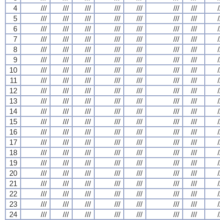
4
///
///
///
///
///
///
///
/
5
///
///
///
///
///
///
///
/
6
///
///
///
///
///
///
///
/
7
///
///
///
///
///
///
///
/
8
///
///
///
///
///
///
///
/
9
///
///
///
///
///
///
///
/
10
///
///
///
///
///
///
///
/
11
///
///
///
///
///
///
///
/
12
///
///
///
///
///
///
///
/
13
///
///
///
///
///
///
///
/
14
///
///
///
///
///
///
///
/
15
///
///
///
///
///
///
///
/
16
///
///
///
///
///
///
///
/
17
///
///
///
///
///
///
///
/
18
///
///
///
///
///
///
///
/
19
///
///
///
///
///
///
///
/
20
///
///
///
///
///
///
///
/
21
///
///
///
///
///
///
///
/
22
///
///
///
///
///
///
///
/
23
///
///
///
///
///
///
///
/
24
///
///
///
///
///
///
///
/