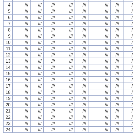
4
///
///
///
///
///
///
///
/
5
///
///
///
///
///
///
///
/
6
///
///
///
///
///
///
///
/
7
///
///
///
///
///
///
///
/
8
///
///
///
///
///
///
///
/
9
///
///
///
///
///
///
///
/
10
///
///
///
///
///
///
///
/
11
///
///
///
///
///
///
///
/
12
///
///
///
///
///
///
///
/
13
///
///
///
///
///
///
///
/
14
///
///
///
///
///
///
///
/
15
///
///
///
///
///
///
///
/
16
///
///
///
///
///
///
///
/
17
///
///
///
///
///
///
///
/
18
///
///
///
///
///
///
///
/
19
///
///
///
///
///
///
///
/
20
///
///
///
///
///
///
///
/
21
///
///
///
///
///
///
///
/
22
///
///
///
///
///
///
///
/
23
///
///
///
///
///
///
///
/
24
///
///
///
///
///
///
///
/