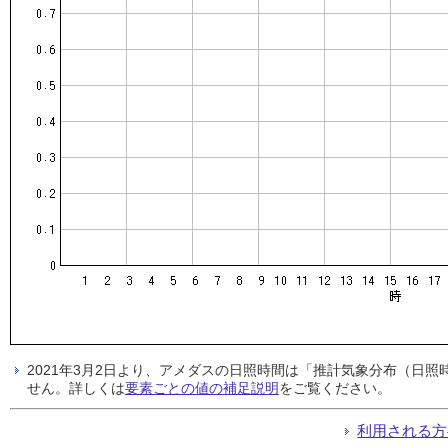
2021年3月2日より、アメダスの日照時間は「推計気象分布（日
せん。詳しくは
要素ごとの値の補足説明
をご覧ください。
利用される方