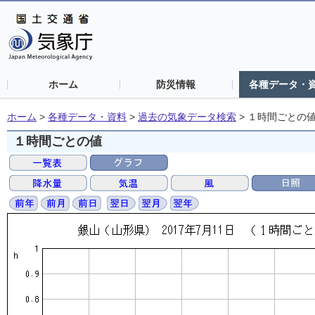
ホーム
防災情報
各種データ・
ホーム
>
各種データ・資料
>
過去の気象データ検索
>
１時間ごとの
１時間ごとの値