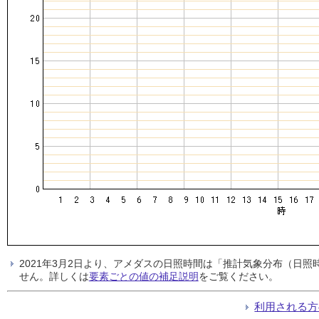
2021年3月2日より、アメダスの日照時間は「推計気象分布（日
せん。詳しくは
要素ごとの値の補足説明
をご覧ください。
利用される方