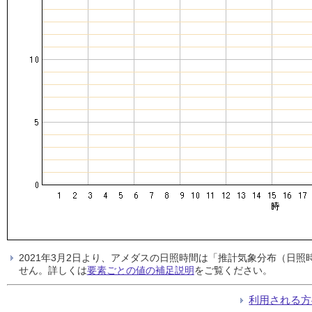
2021年3月2日より、アメダスの日照時間は「推計気象分布（日
せん。詳しくは
要素ごとの値の補足説明
をご覧ください。
利用される方