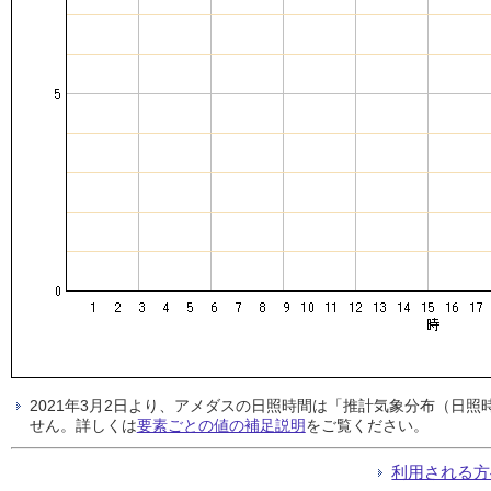
2021年3月2日より、アメダスの日照時間は「推計気象分布（日
せん。詳しくは
要素ごとの値の補足説明
をご覧ください。
利用される方