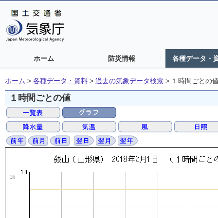
ホーム
防災情報
各種データ・
ホーム
>
各種データ・資料
>
過去の気象データ検索
>
１時間ごとの
１時間ごとの値