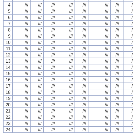
4
///
///
///
///
///
///
///
/
5
///
///
///
///
///
///
///
/
6
///
///
///
///
///
///
///
/
7
///
///
///
///
///
///
///
/
8
///
///
///
///
///
///
///
/
9
///
///
///
///
///
///
///
/
10
///
///
///
///
///
///
///
/
11
///
///
///
///
///
///
///
/
12
///
///
///
///
///
///
///
/
13
///
///
///
///
///
///
///
/
14
///
///
///
///
///
///
///
/
15
///
///
///
///
///
///
///
/
16
///
///
///
///
///
///
///
/
17
///
///
///
///
///
///
///
/
18
///
///
///
///
///
///
///
/
19
///
///
///
///
///
///
///
/
20
///
///
///
///
///
///
///
/
21
///
///
///
///
///
///
///
/
22
///
///
///
///
///
///
///
/
23
///
///
///
///
///
///
///
/
24
///
///
///
///
///
///
///
/