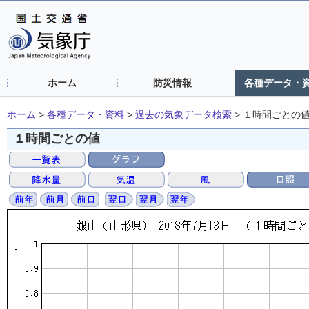
ホーム
防災情報
各種データ・
ホーム
>
各種データ・資料
>
過去の気象データ検索
>
１時間ごとの
１時間ごとの値