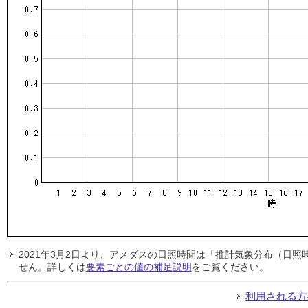
2021年3月2日より、アメダスの日照時間は「推計気象分布（日
せん。詳しくは
要素ごとの値の補足説明
をご覧ください。
利用される方