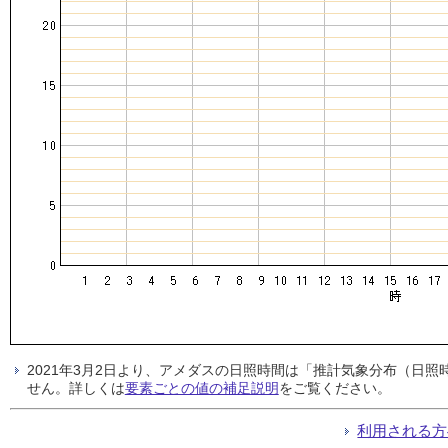
2021年3月2日より、アメダスの日照時間は「推計気象分布（日
せん。詳しくは
要素ごとの値の補足説明
をご覧ください。
利用される方