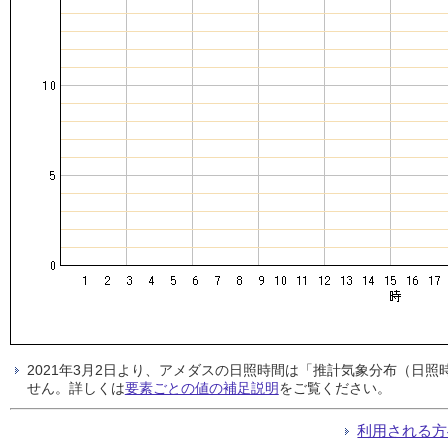
2021年3月2日より、アメダスの日照時間は「推計気象分布（日
せん。詳しくは
要素ごとの値の補足説明
をご覧ください。
利用される方